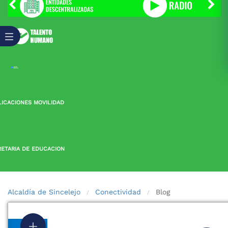
LICACIONES MOVILIDAD
ETARIA DE EDUCACION
Alcaldía de Sincelejo
Conectividad
Blog
/
/
2016