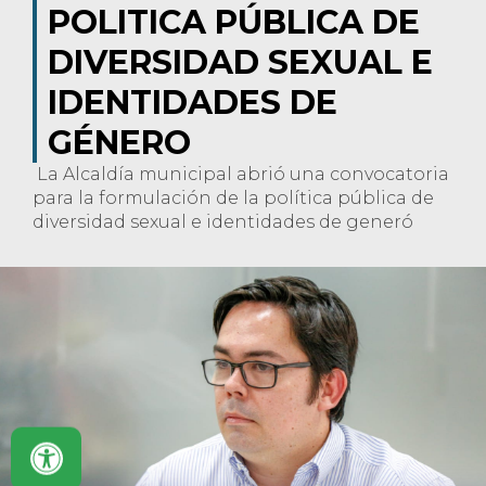
POLITICA PÚBLICA DE
DIVERSIDAD SEXUAL E
IDENTIDADES DE
GÉNERO
La Alcaldía municipal abrió una convocatoria
para la formulación de la política pública de
diversidad sexual e identidades de generó